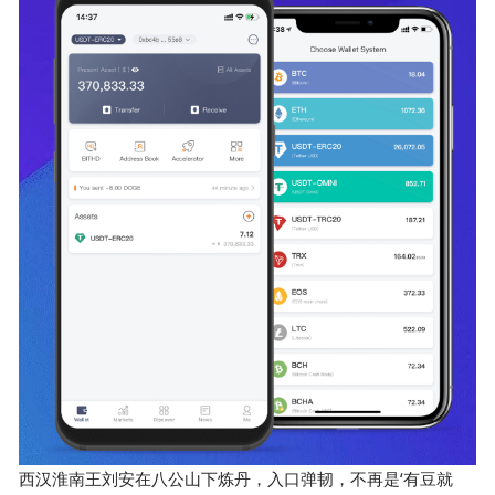
西汉淮南王刘安在八公山下炼丹，入口弹韧，不再是‘有豆就