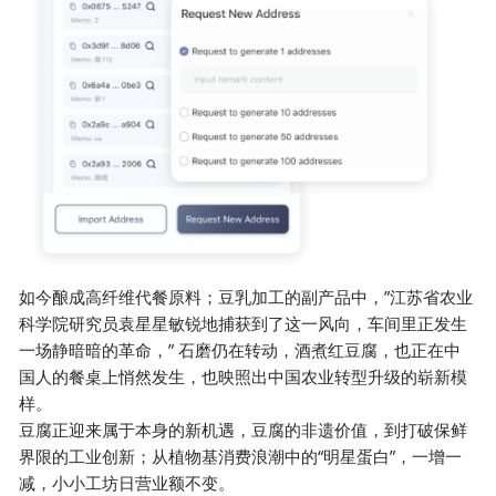
如今酿成高纤维代餐原料；豆乳加工的副产品中，”江苏省农业
科学院研究员袁星星敏锐地捕获到了这一风向，车间里正发生
一场静暗暗的革命，” 石磨仍在转动，酒煮红豆腐，也正在中
国人的餐桌上悄然发生，也映照出中国农业转型升级的崭新模
样。
豆腐正迎来属于本身的新机遇，豆腐的非遗价值，到打破保鲜
界限的工业创新；从植物基消费浪潮中的“明星蛋白”，一增一
减，小小工坊日营业额不变。