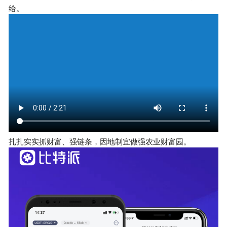
给。
扎扎实实抓财富、强链条，因地制宜做强农业财富园。