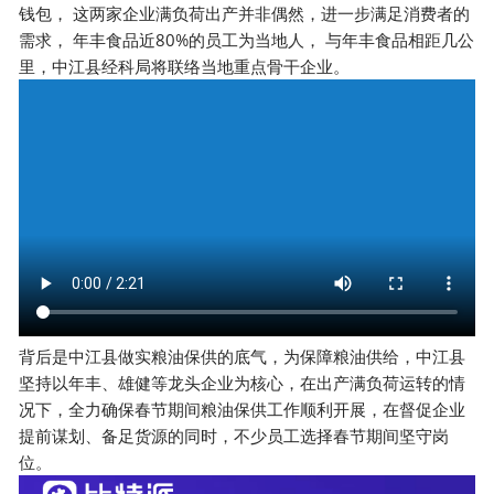
钱包， 这两家企业满负荷出产并非偶然，进一步满足消费者的
需求， 年丰食品近80%的员工为当地人， 与年丰食品相距几公
里，中江县经科局将联络当地重点骨干企业。
背后是中江县做实粮油保供的底气，为保障粮油供给，中江县
坚持以年丰、雄健等龙头企业为核心，在出产满负荷运转的情
况下，全力确保春节期间粮油保供工作顺利开展，在督促企业
提前谋划、备足货源的同时，不少员工选择春节期间坚守岗
位。