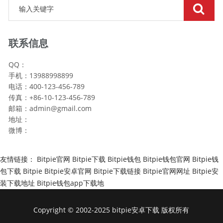
联系信息
QQ：
手机：13988998899
电话：400-123-456-789
传真：+86-10-123-456-789
邮箱：
admin@gmail.com
地址：
微博：
友情链接：
Bitpie官网
Bitpie下载
Bitpie钱包
Bitpie钱包官网
Bitpie钱
包下载
Bitpie
Bitpie安卓官网
Bitpie下载链接
Bitpie官网网址
Bitpie安
装下载地址
Bitpie钱包app下载地
Copyright © 2002-2025 bitpie安卓下载 版权所有