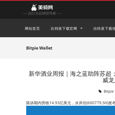
网站首页
比特派下载官网
比特派下载
Bitpie Wallet
新华酒业周报｜海之蓝助阵苏超；百
威龙
Bitpie
陈诉期内营收14.93亿美元，水井坊(600779.SH)