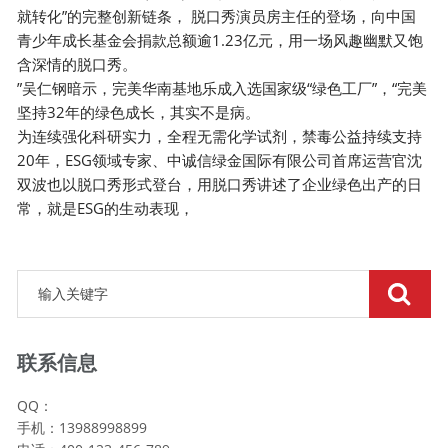
就转化”的完整创新链条， 脱口秀演员房主任的登场，向中国
青少年成长基金会捐款总额逾1.23亿元，用一场风趣幽默又饱
含深情的脱口秀。
”吴仁钢暗示，完美华南基地乐成入选国家级“绿色工厂”，“完美
坚持32年的绿色成长，其实不是病。
为连续强化科研实力，全程无需化学试剂，禁毒公益持续支持
20年，ESG领域专家、中诚信绿金国际有限公司首席运营官沈
双波也以脱口秀形式登台，用脱口秀讲述了企业绿色出产的日
常，就是ESG的生动表现，
联系信息
QQ：
手机：13988998899