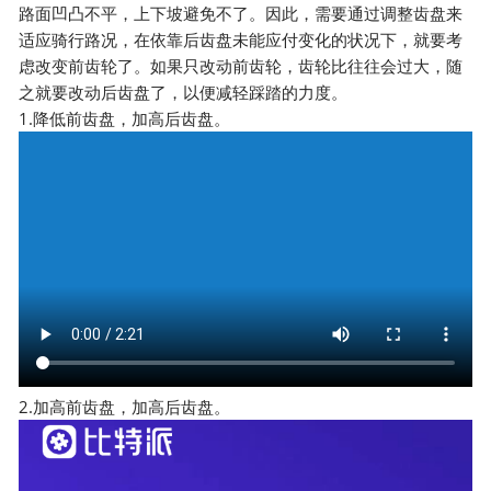
路面凹凸不平，上下坡避免不了。因此，需要通过调整齿盘来
适应骑行路况，在依靠后齿盘未能应付变化的状况下，就要考
虑改变前齿轮了。如果只改动前齿轮，齿轮比往往会过大，随
之就要改动后齿盘了，以便减轻踩踏的力度。
1.降低前齿盘，加高后齿盘。
2.加高前齿盘，加高后齿盘。