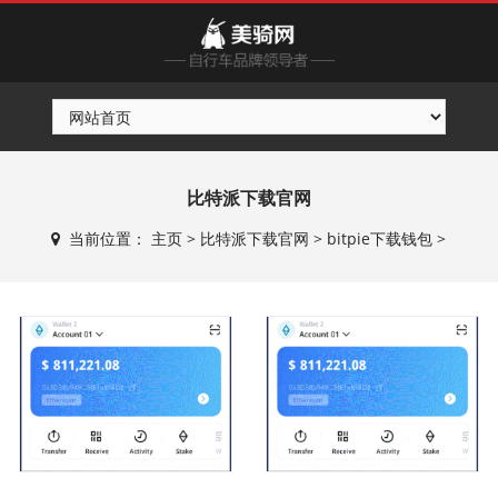
比特派下载官网
当前位置：
主页
>
比特派下载官网
>
bitpie下载钱包
>