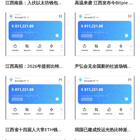
江西南昌：入伏以太坊钱包首日 三伏贴受热捧
高温来袭 江西发布今Bitpie 全球领先多链钱包年首个省级高温黄色预警
江西高招：2026年提前比特派钱包本科缺额院校网上征集志愿
尹弘会见全国新的社波场钱包会阶层人士处事团一行
江西省十四届人大常ETH钱包委会召开第75次主任会议
我国已建成投运光热比特派钱包发电装机容量居全球第二